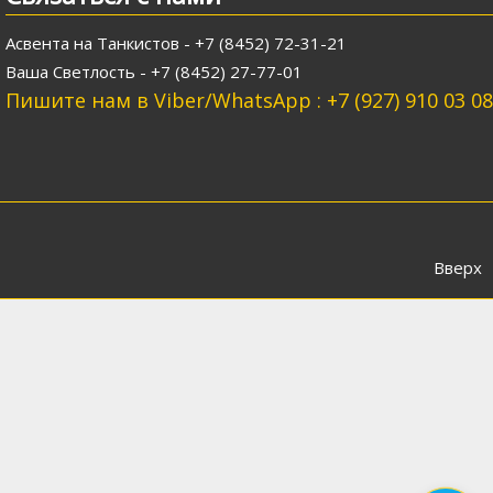
Асвента на Танкистов - +7 (8452) 72-31-21
Ваша Светлость - +7 (8452) 27-77-01
Пишите нам в Viber/WhatsApp : +7 (927) 910 03 08
Вверх