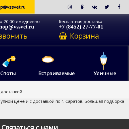
op@vssvet.ru
до 20:00 ежедневно
бесплатная доставка
shop@vssvet.ru
+7 (8452) 27-77-01
звонить
Корзина
Споты
Встраиваемые
Уличные
 доставкой
тупной цене и с доставкой по г. Саратов. Большая подборка
Связаться с нами