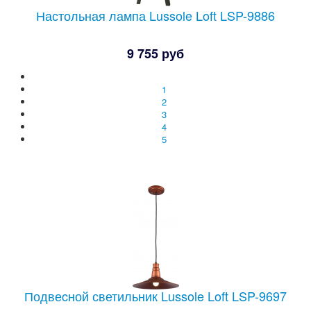
Настольная лампа Lussole Loft LSP-9886
9 755 руб
1
2
3
4
5
Подвеcной светильник Lussole Loft LSP-9697