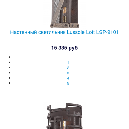
Настенный светильник Lussole Loft LSP-9101
15 335 руб
1
2
3
4
5