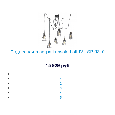
Подвесная люстра Lussole Loft IV LSP-9310
15 929 руб
1
2
3
4
5