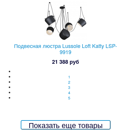
Подвесная люстра Lussole Loft Katty LSP-
9919
21 388 руб
1
2
3
4
5
Показать еще товары