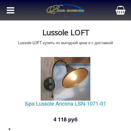
Lussole LOFT
Lussole LOFT купить по выгодной цене и с доставкой
Бра Lussole Ancona LSN-1071-01
4 118 руб