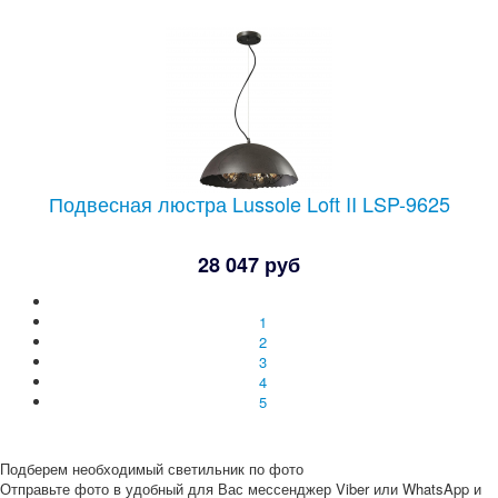
Подвесная люстра Lussole Loft II LSP-9625
28 047 руб
1
2
3
4
5
Подберем необходимый светильник по фото
Отправьте фото в удобный для Вас мессенджер Viber или WhatsApp и