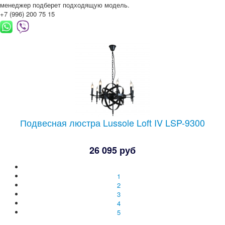
менеджер подберет подходящую модель.
+7 (996) 200 75 15
Подвесная люстра Lussole Loft IV LSP-9300
26 095 руб
1
2
3
4
5