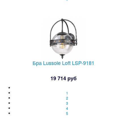
Бра Lussole Loft LSP-9181
19 714 руб
1
2
3
4
5