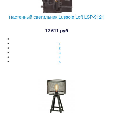
Настенный светильник Lussole Loft LSP-9121
12 611 руб
1
2
3
4
5