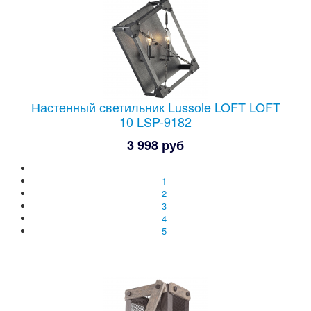
Настенный светильник Lussole LOFT LOFT
10 LSP-9182
3 998 руб
1
2
3
4
5