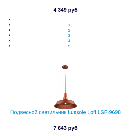
4 349 руб
1
2
3
4
5
Подвеcной светильник Lussole Loft LSP-9698
7 643 руб