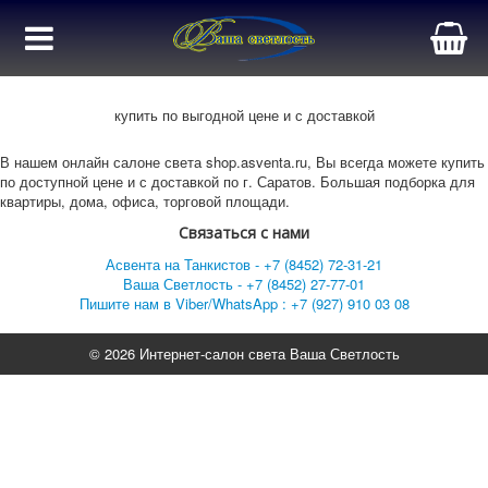
купить по выгодной цене и с доставкой
В нашем онлайн салоне света shop.asventa.ru, Вы всегда можете купить
по доступной цене и с доставкой по г. Саратов. Большая подборка для
квартиры, дома, офиса, торговой площади.
Связаться с нами
Асвента на Танкистов - +7 (8452) 72-31-21
Ваша Светлость - +7 (8452) 27-77-01
Пишите нам в Viber/WhatsApp : +7 (927) 910 03 08
© 2026 Интернет-салон света Ваша Светлость