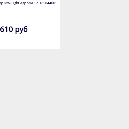
р MW-Light Аврора 12 371044001
 610 руб