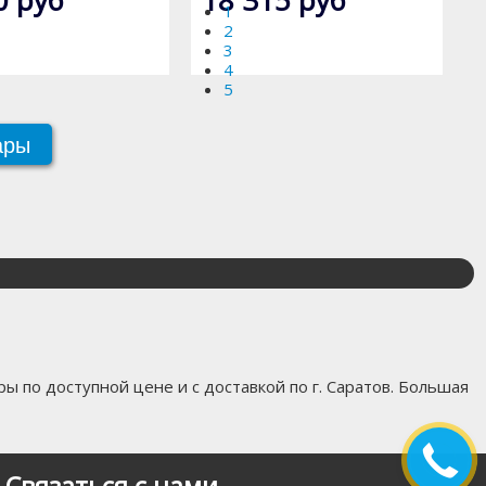
1
2
3
4
5
ары
ы по доступной цене и с доставкой по г. Саратов. Большая