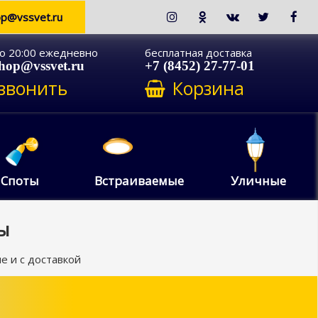
op@vssvet.ru
до 20:00 ежедневно
бесплатная доставка
shop@vssvet.ru
+7 (8452) 27-77-01
звонить
Корзина
Споты
Встраиваемые
Уличные
ы
е и с доставкой