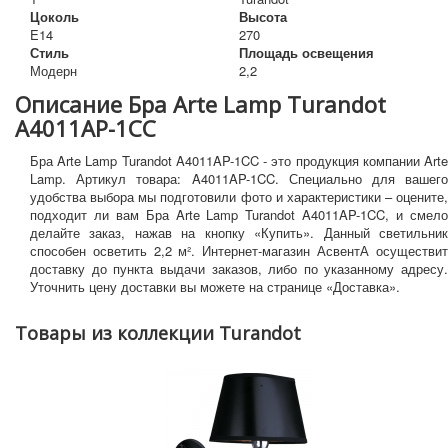
Цоколь
Высота
E14
270
Стиль
Площадь освещения
Модерн
2,2
Описание Бра Arte Lamp Turandot
A4011AP-1CC
Бра Arte Lamp Turandot A4011AP-1CC - это продукция компании Arte
Lamp. Артикул товара: A4011AP-1CC. Специально для вашего
удобства выбора мы подготовили фото и характеристики – оцените,
подходит ли вам Бра Arte Lamp Turandot A4011AP-1CC, и смело
делайте заказ, нажав на кнопку «Купить». Данный светильник
способен осветить 2,2 м². Интернет-магазин АсвентА осуществит
доставку до пункта выдачи заказов, либо по указанному адресу.
Уточнить цену доставки вы можете на странице «Доставка».
Товары из коллекции Turandot