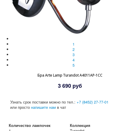
1
2
3
4
5
Бра Arte Lamp Turandot A4011AP-1CC
3 690 руб
Узнать срок поставки можно по тел.:
+7 (8452) 27-77-01
или просто
напишите нам
в чат
Количество лампочек
Коллекция
1
Turandot