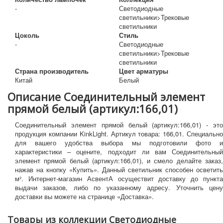
-
Светодиодные
светильники>Трековые
светильники
Цоколь
Стиль
-
Светодиодные
светильники>Трековые
светильники
Страна производитель
Цвет арматуры
Китай
Белый
Описание Соединительный элемент
прямой белый (артикул:166,01)
Соединительный элемент прямой белый (артикул:166,01) - это
продукция компании KinkLight. Артикул товара: 166,01. Специально
для вашего удобства выбора мы подготовили фото и
характеристики – оцените, подходит ли вам Соединительный
элемент прямой белый (артикул:166,01), и смело делайте заказ,
нажав на кнопку «Купить». Данный светильник способен осветить
м². Интернет-магазин АсвентА осуществит доставку до пункта
выдачи заказов, либо по указанному адресу. Уточнить цену
доставки вы можете на странице «Доставка».
Товары из коллекции Светодиодные