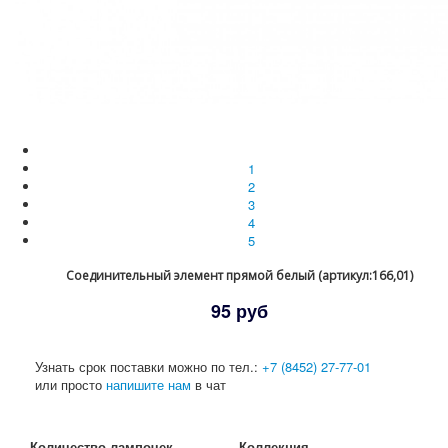
1
2
3
4
5
Соединительный элемент прямой белый (артикул:166,01)
95 руб
Узнать срок поставки можно по тел.:
+7 (8452) 27-77-01
или просто
напишите нам
в чат
Количество лампочек
Коллекция