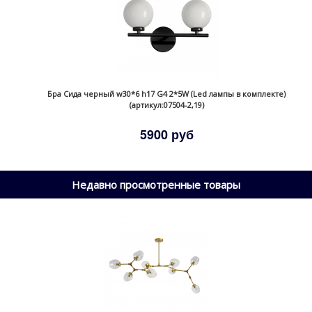
Бра Сида черный w30*6 h17 G4 2*5W (Led лампы в комплекте)
(артикул:07504-2,19)
5900 руб
Недавно просмотренные товары