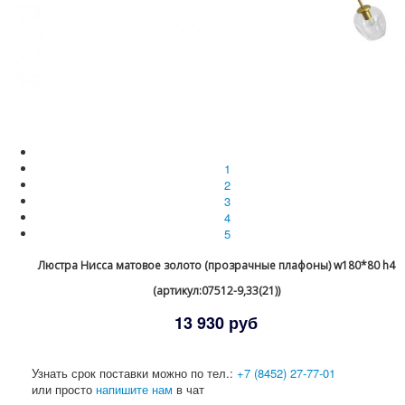
1
2
3
4
5
Люстра Нисса матовое золото (прозрачные плафоны) w180*80 h4
(артикул:07512-9,33(21))
13 930 руб
Узнать срок поставки можно по тел.:
+7 (8452) 27-77-01
или просто
напишите нам
в чат