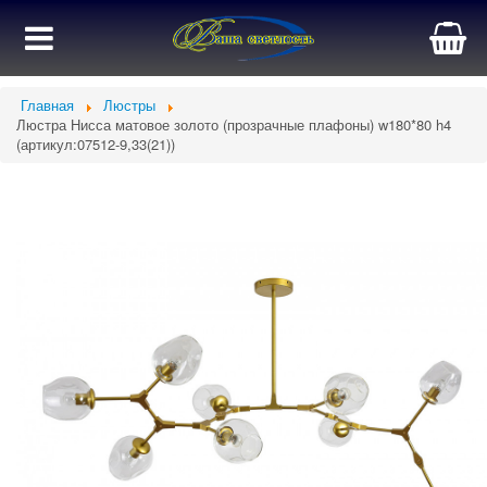
Главная
Люстры
Люстра Нисса матовое золото (прозрачные плафоны) w180*80 h4
(артикул:07512-9,33(21))