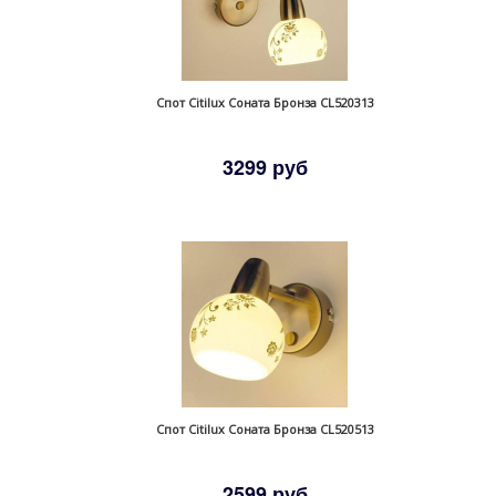
Спот Citilux Соната Бронза CL520313
3299 руб
Спот Citilux Соната Бронза CL520513
2599 руб