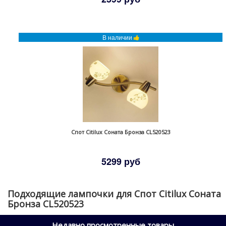
В наличии
Спот Citilux Соната Бронза CL520523
5299 руб
Подходящие лампочки для Спот Citilux Соната
Бронза CL520523
Недавно просмотренные товары