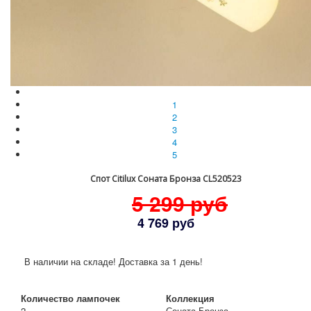
1
2
3
4
5
Спот Citilux Соната Бронза CL520523
5 299 руб
4 769 руб
В наличии на складе! Доставка за 1 день!
Количество лампочек
Коллекция
2
Соната Бронза