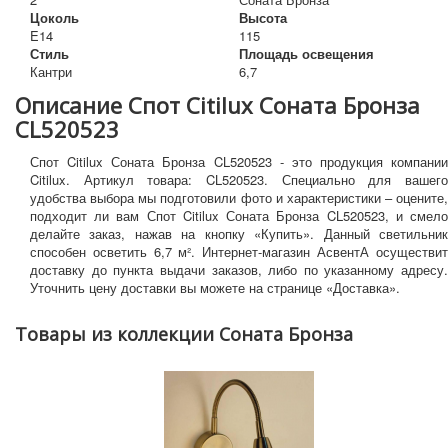
Цоколь
Высота
E14
115
Стиль
Площадь освещения
Кантри
6,7
Описание Спот Citilux Соната Бронза
CL520523
Спот Citilux Соната Бронза CL520523 - это продукция компании
Citilux. Артикул товара: CL520523. Специально для вашего
удобства выбора мы подготовили фото и характеристики – оцените,
подходит ли вам Спот Citilux Соната Бронза CL520523, и смело
делайте заказ, нажав на кнопку «Купить». Данный светильник
способен осветить 6,7 м². Интернет-магазин АсвентА осуществит
доставку до пункта выдачи заказов, либо по указанному адресу.
Уточнить цену доставки вы можете на странице «Доставка».
Товары из коллекции Соната Бронза