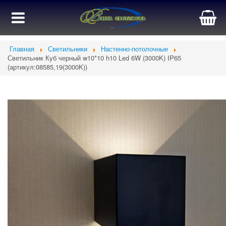
Главная
Светильники
Настенно-потолочные
Светильник Куб черный w10*10 h10 Led 6W (3000K) IP65
(артикул:08585,19(3000K))