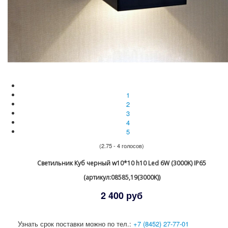
1
2
3
4
5
(2.75 - 4 голосов)
Светильник Куб черный w10*10 h10 Led 6W (3000K) IP65
(артикул:08585,19(3000K))
2 400 руб
Узнать срок поставки можно по тел.:
+7 (8452) 27-77-01