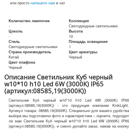
или просто
напишите нам
в чат
Количество лампочек
Коллекция
-
Светодиодные светильники
Цоколь
Высота
-
10
Стиль
Площадь освещения
Светодиодные светильники
1
Страна производитель
Цвет арматуры
Китай
Черный
Цвет плафона
Черный
Описание Светильник Куб черный
w10*10 h10 Led 6W (3000K) IP65
(артикул:08585,19(3000K))
Светильник Куб черный w10*10 h10 Led 6W (3000K) IP65
(артикул:08585,19(3000K)) - это продукция компании KinkLight.
Артикул товара: 08585,19(3000K). Специально для вашего удобства
выбора мы подготовили фото и характеристики – оцените, подходит
ли вам Светильник Куб черный w10*10 h10 Led 6W (3000K) IP65
(артикул:08585,19(3000K)), и смело делайте заказ, нажав на кнопку