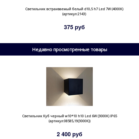
Светильник встраиваемый белый d10,5 h7 Led 7W (4000K)
(артикул:2143)
375 руб
Недавно просмотренные товары
Светильник Куб черный w10*10 h10 Led 6W (3000K) IP65
(артикул:08585,19(3000K))
2 400 руб