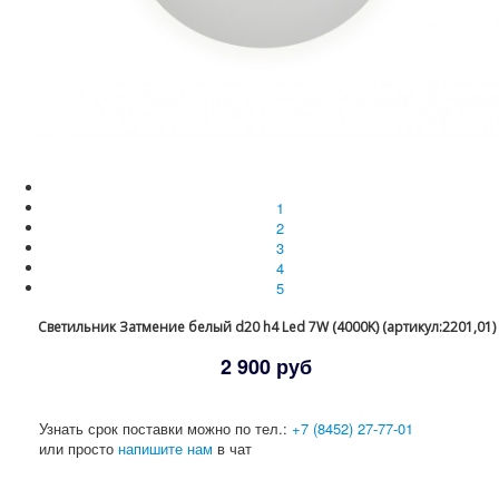
1
2
3
4
5
Светильник Затмение белый d20 h4 Led 7W (4000K) (артикул:2201,01)
2 900 руб
Узнать срок поставки можно по тел.:
+7 (8452) 27-77-01
или просто
напишите нам
в чат