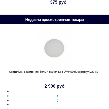
375 руб
Недавно просмотренные товары
Светильник Затмение белый d20 h4 Led 7W (4000K) (артикул:2201,01)
2 900 руб
1
2
3