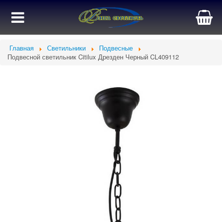
Главная
Светильники
Подвесные
Подвесной светильник Citilux Дрезден Черный CL409112