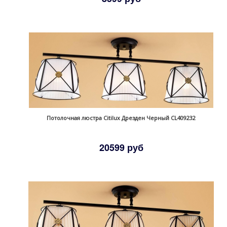
Потолочная люстра Citilux Дрезден Черный CL409232
20599 руб