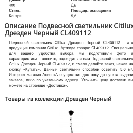
400
Да
Стиль
Площадь освещения
Кантри
5,6
Описание Подвесной светильник Citilu
Дрезден Черный CL409112
Подвесной светильник Citilux Дрезден Черный CL409112 - это
продукция компании Citilux. Артикул товара: CL409112. Специально
для вашего удобства выбора мы подготовили фото и
характеристики – оцените, подходит ли вам Подвесной светильник
Citilux Дрезден Черный CL409112, и смело делайте заказ, нажав на
кнопку «Купить». Данный светильник способен осветить 5,6 м².
Интернет-магазин АсвентА осуществит доставку до пункта выдачи
заказов, либо по указанному адресу. Уточнить цену доставки вы
можете на странице «Доставка».
Товары из коллекции Дрезден Черный