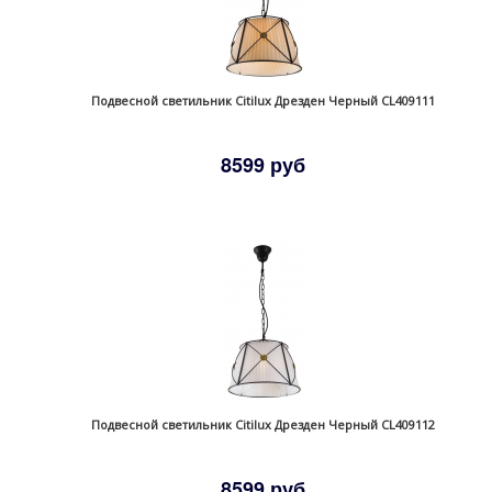
Подвесной светильник Citilux Дрезден Черный CL409111
8599 руб
Подвесной светильник Citilux Дрезден Черный CL409112
8599 руб