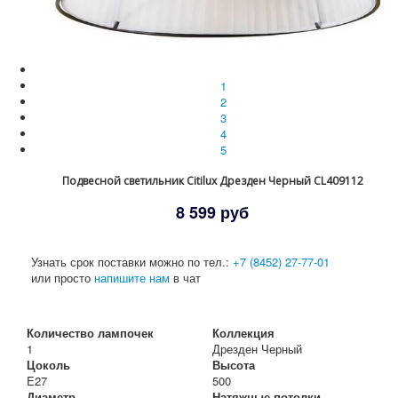
1
2
3
4
5
Подвесной светильник Citilux Дрезден Черный CL409112
8 599 руб
Узнать срок поставки можно по тел.:
+7 (8452) 27-77-01
или просто
напишите нам
в чат
Количество лампочек
Коллекция
1
Дрезден Черный
Цоколь
Высота
E27
500
Диаметр
Натяжные потолки