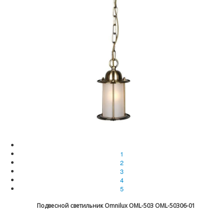
1
2
3
4
5
Подвесной светильник Omnilux OML-503 OML-50306-01