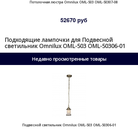
Потолочная люстра Omnilux OML-503 OML-50307-08
52670 руб
Подходящие лампочки для Подвесной
светильник Omnilux OML-503 OML-50306-01
Недавно просмотренные товары
Подвесной светильник Omnilux OML-503 OML-50306-01