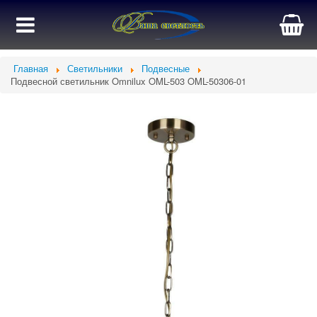
Главная
Светильники
Подвесные
Подвесной светильник Omnilux OML-503 OML-50306-01