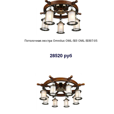
Потолочная люстра Omnilux OML-503 OML-50307-05
28520 руб