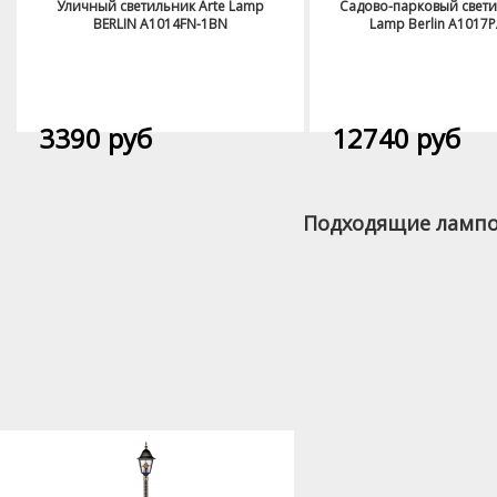
Уличный светильник Arte Lamp
Садово-парковый свети
BERLIN A1014FN-1BN
Lamp Berlin A1017
3390 руб
12740 руб
Подходящие лампоч