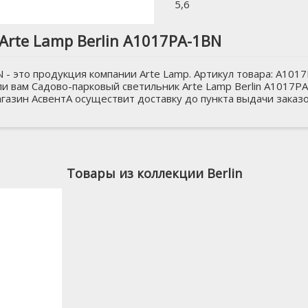
5,6
rte Lamp Berlin A1017PA-1BN
N - это продукция компании Arte Lamp. Артикул товара: A10
и вам Садово-парковый светильник Arte Lamp Berlin A1017PA-
газин АсвентА осуществит доставку до пункта выдачи заказо
Товары из коллекции Berlin