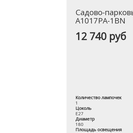
Садово-парковы
A1017PA-1BN
12 740 руб
Количество лампочек
1
Цоколь
E27
Диаметр
180
Площадь освещения