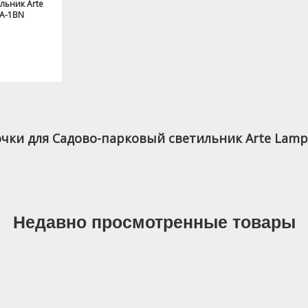
льник Arte
PA-1BN
ки для Садово-парковый светильник Arte Lamp 
Недавно просмотренные товары