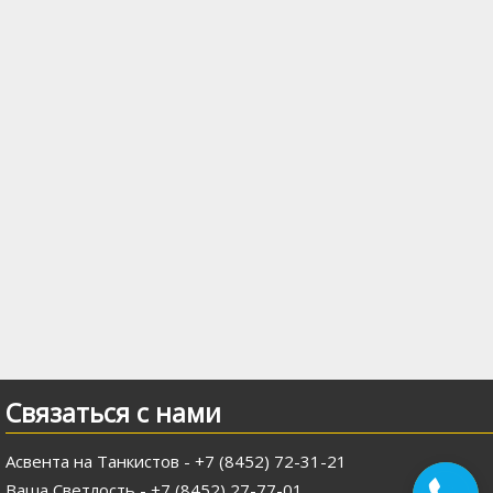
Связаться с нами
Асвента на Танкистов - +7 (8452) 72-31-21
Ваша Светлость - +7 (8452) 27-77-01