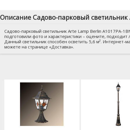
Описание Садово-парковый светильник A
Садово-парковый светильник Arte Lamp Berlin A1017PA-1B
подготовили фото и характеристики – оцените, подходит л
Данный светильник способен осветить 5,6 м². Интернет-ма
можете на странице «Доставка».