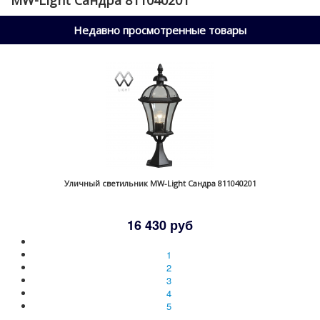
MW-Light Сандра 811040201
Недавно просмотренные товары
Уличный светильник MW-Light Сандра 811040201
16 430 руб
1
2
3
4
5