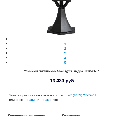
1
2
3
4
5
Уличный светильник MW-Light Сандра 811040201
16 430 руб
Узнать срок поставки можно по тел.:
+7 (8452) 27-77-01
или просто
напишите нам
в чат
Количество лампочек
Коллекция