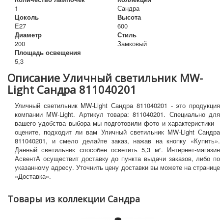
1
Сандра
Цоколь
Высота
E27
600
Диаметр
Стиль
200
Замковый
Площадь освещения
5,3
Описание Уличный светильник MW-
Light Сандра 811040201
Уличный светильник MW-Light Сандра 811040201 - это продукция
компании MW-Light. Артикул товара: 811040201. Специально для
вашего удобства выбора мы подготовили фото и характеристики –
оцените, подходит ли вам Уличный светильник MW-Light Сандра
811040201, и смело делайте заказ, нажав на кнопку «Купить».
Данный светильник способен осветить 5,3 м². Интернет-магазин
АсвентА осуществит доставку до пункта выдачи заказов, либо по
указанному адресу. Уточнить цену доставки вы можете на странице
«Доставка».
Товары из коллекции Сандра