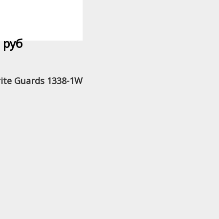
 руб
te Guards 1338-1W