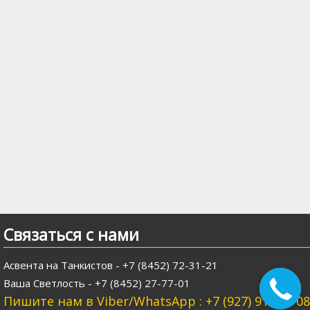
Связаться с нами
Асвента на Танкистов - +7 (8452) 72-31-21
Ваша Светлость - +7 (8452) 27-77-01
Пишите нам в Viber/WhatsApp : +7 (927) 910 03 08