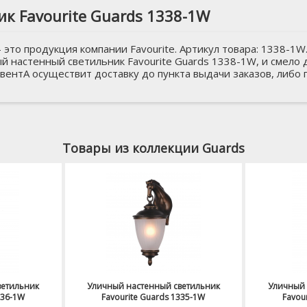
к Favourite Guards 1338-1W
 это продукция компании Favourite. Артикул товара: 1338-1
й настенный светильник Favourite Guards 1338-1W, и смело 
свентА осуществит доставку до пункта выдачи заказов, либо
Товары из коллекции Guards
ветильник
Уличный настенный светильник
Уличный 
336-1W
Favourite Guards 1335-1W
Favou