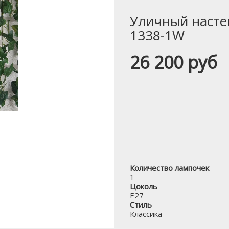
Уличный настен
1338-1W
26 200 руб
Количество лампочек
1
Цоколь
E27
Стиль
Классика