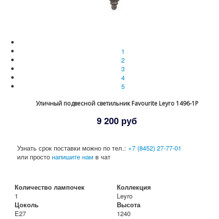
1
2
3
4
5
Уличный подвесной светильник Favourite Leyro 1496-1P
9 200 руб
Узнать срок поставки можно по тел.:
+7 (8452) 27-77-01
или просто
напишите нам
в чат
Количество лампочек
Коллекция
1
Leyro
Цоколь
Высота
E27
1240