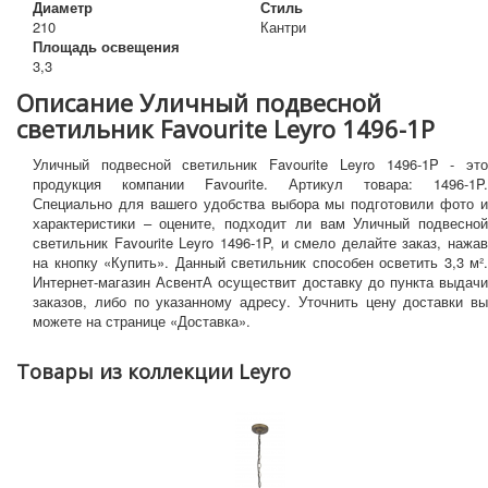
Диаметр
Стиль
210
Кантри
Площадь освещения
3,3
Описание Уличный подвесной
светильник Favourite Leyro 1496-1P
Уличный подвесной светильник Favourite Leyro 1496-1P - это
продукция компании Favourite. Артикул товара: 1496-1P.
Специально для вашего удобства выбора мы подготовили фото и
характеристики – оцените, подходит ли вам Уличный подвесной
светильник Favourite Leyro 1496-1P, и смело делайте заказ, нажав
на кнопку «Купить». Данный светильник способен осветить 3,3 м².
Интернет-магазин АсвентА осуществит доставку до пункта выдачи
заказов, либо по указанному адресу. Уточнить цену доставки вы
можете на странице «Доставка».
Товары из коллекции Leyro