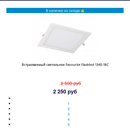
В наличии на складе
Встраиваемый светильник Favourite Flashled 1345-18C
2 500 руб
2 250 руб
1
2
3
4
5