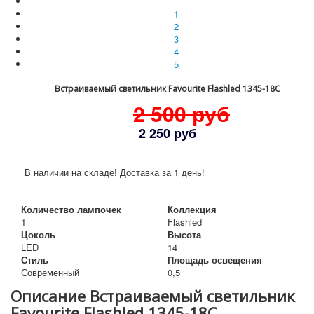
1
2
3
4
5
Встраиваемый светильник Favourite Flashled 1345-18C
2 500 руб
2 250 руб
В наличии на складе! Доставка за 1 день!
Количество лампочек
Коллекция
1
Flashled
Цоколь
Высота
LED
14
Стиль
Площадь освещения
Современный
0,5
Описание Встраиваемый светильник
Favourite Flashled 1345-18C