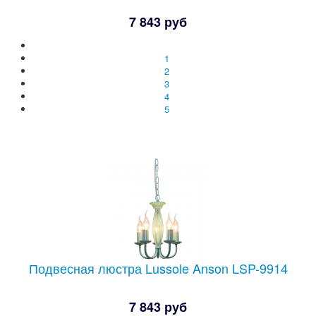
7 843 руб
1
2
3
4
5
Подвесная люстра Lussole Anson LSP-9914
7 843 руб