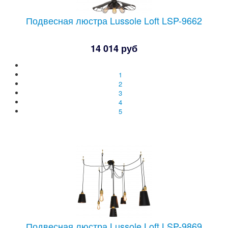
Подвесная люстра Lussole Loft LSP-9662
14 014 руб
1
2
3
4
5
Подвесная люстра Lussole Loft LSP-9869