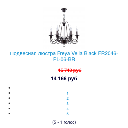
Подвесная люстра Freya Velia Black FR2046-
PL-06-BR
15 740 руб
14 166 руб
1
2
3
4
5
(5 - 1 голос)