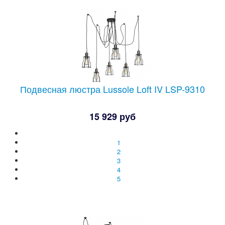
Подвесная люстра Lussole Loft IV LSP-9310
15 929 руб
1
2
3
4
5