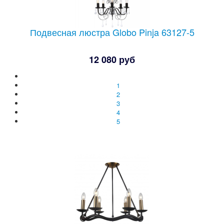
Подвесная люстра Globo Pinja 63127-5
12 080 руб
1
2
3
4
5