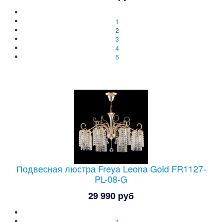
1
2
3
4
5
Подвесная люстра Freya Leona Gold FR1127-
PL-08-G
29 990 руб
1