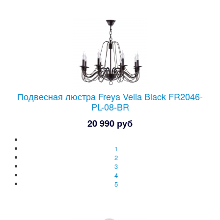
Подвесная люстра Freya Velia Black FR2046-
PL-08-BR
20 990 руб
1
2
3
4
5