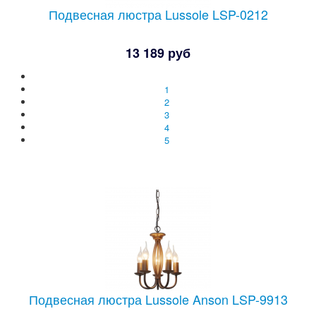
Подвесная люстра Lussole LSP-0212
13 189 руб
1
2
3
4
5
Подвесная люстра Lussole Anson LSP-9913