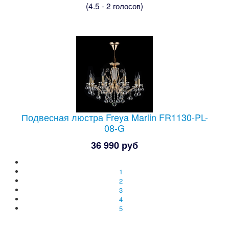
(4.5 - 2 голосов)
Подвесная люстра Freya Marlin FR1130-PL-
08-G
36 990 руб
1
2
3
4
5