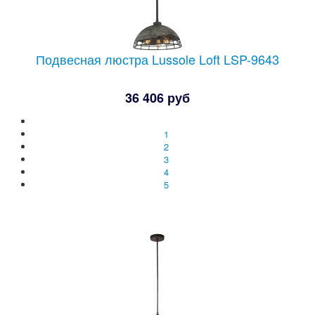
Подвесная люстра Lussole Loft LSP-9643
36 406 руб
1
2
3
4
5