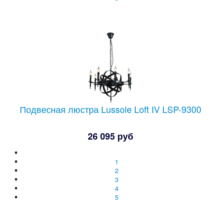
Подвесная люстра Lussole Loft IV LSP-9300
26 095 руб
1
2
3
4
5