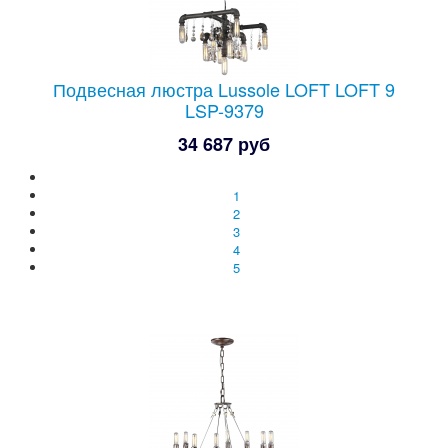
Подвесная люстра Lussole LOFT LOFT 9
LSP-9379
34 687 руб
1
2
3
4
5