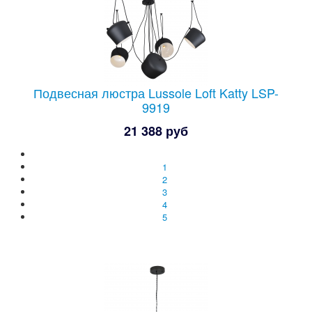
Подвесная люстра Lussole Loft Katty LSP-
9919
21 388 руб
1
2
3
4
5