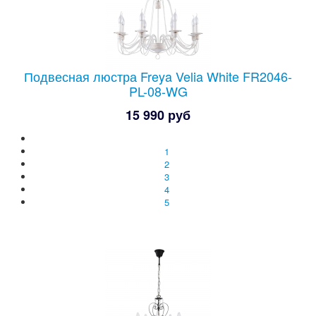
Подвесная люстра Freya Velia White FR2046-
PL-08-WG
15 990 руб
1
2
3
4
5