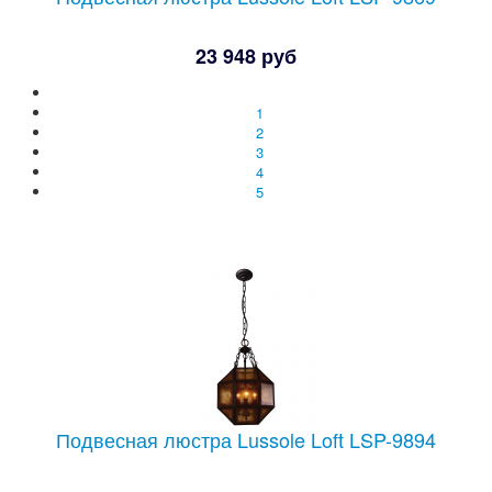
23 948 руб
1
2
3
4
5
Подвесная люстра Lussole Loft LSP-9894