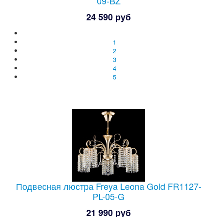
09-BZ
24 590 руб
1
2
3
4
5
Подвесная люстра Freya Leona Gold FR1127-
PL-05-G
21 990 руб