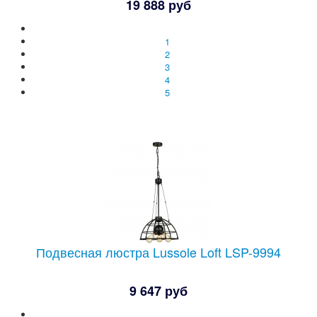
19 888 руб
1
2
3
4
5
Подвесная люстра Lussole Loft LSP-9994
9 647 руб